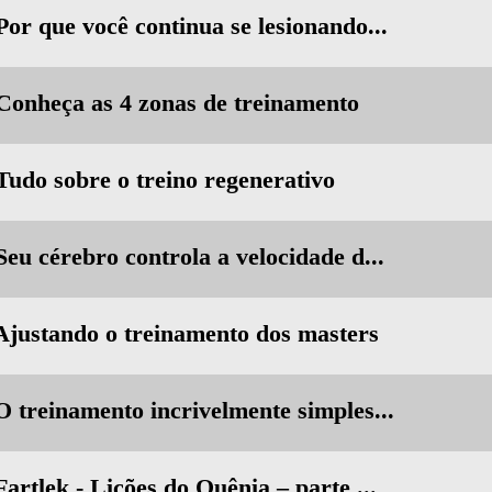
Por que você continua se lesionando...
 Conheça as 4 zonas de treinamento
 Tudo sobre o treino regenerativo
Seu cérebro controla a velocidade d...
 Ajustando o treinamento dos masters
O treinamento incrivelmente simples...
Fartlek - Lições do Quênia – parte ...