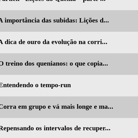
A importância das subidas: Lições d...
A dica de ouro da evolução na corri...
O treino dos quenianos: o que copia...
 Entendendo o tempo-run
 Corra em grupo e vá mais longe e ma...
Repensando os intervalos de recuper...