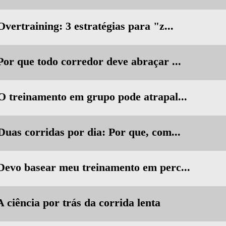
Overtraining: 3 estratégias para "z...
Por que todo corredor deve abraçar ...
 O treinamento em grupo pode atrapal...
Duas corridas por dia: Por que, com...
 Devo basear meu treinamento em perc...
A ciência por trás da corrida lenta