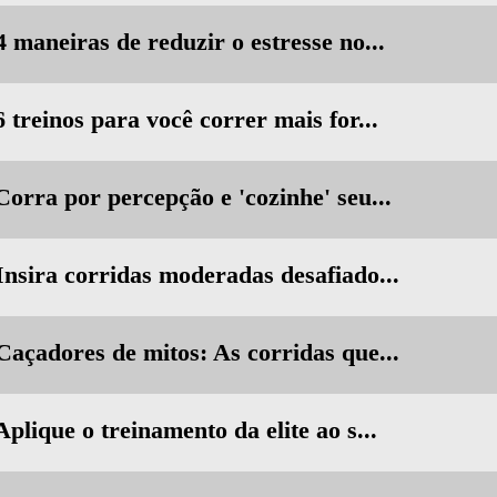
4 maneiras de reduzir o estresse no...
6 treinos para você correr mais for...
Corra por percepção e 'cozinhe' seu...
Insira corridas moderadas desafiado...
Caçadores de mitos: As corridas que...
Aplique o treinamento da elite ao s...