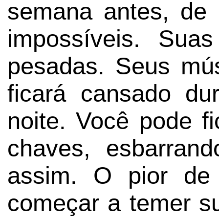
semana antes, de 
impossíveis. Sua
pesadas. Seus mú
ficará cansado du
noite. Você pode f
chaves, esbarran
assim. O pior de
começar a temer su