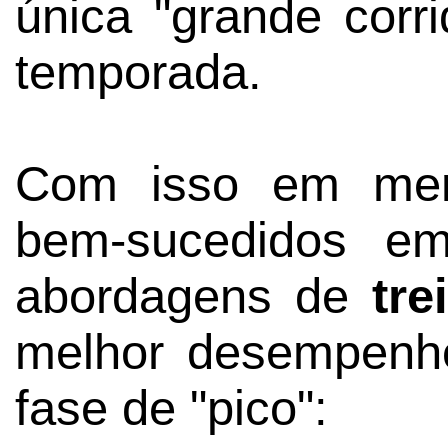
única "grande cor
temporada.
Com isso em ment
bem-sucedidos e
abordagens de
tr
melhor desempenho
fase de "pico":