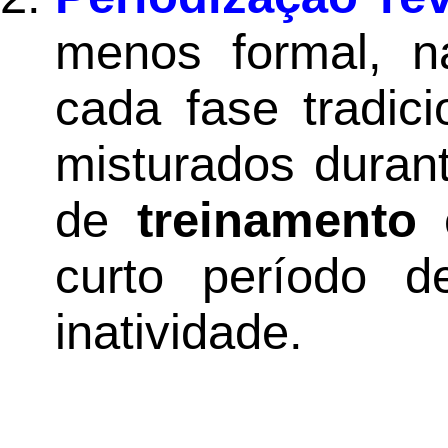
menos formal, n
cada fase tradic
misturados duran
de
treinamento
e
curto período d
inatividade.