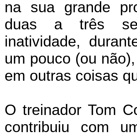
na sua grande pr
duas a três s
inatividade, duran
um pouco (ou não), 
em outras coisas q
O treinador Tom Co
contribuiu com u