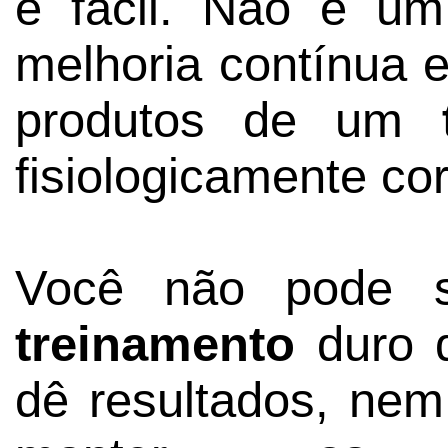
é fácil. Não é um
melhoria contínua e
produtos de um
fisiologicamente cor
Você não pode s
treinamento
duro d
dê resultados, nem