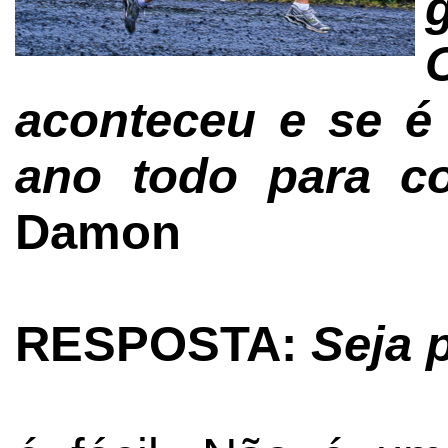
aconteceu e se é 
ano todo para c
Damon
RESPOSTA:
Seja p