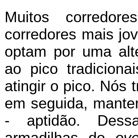
Muitos corredor
corredores mais jov
optam por uma alte
ao pico tradiciona
atingir o pico. Nós 
em seguida, mante
- aptidão. Dess
armadilhas do
ove