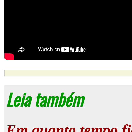
Leia também
Em quanto tempo fi