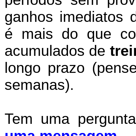
ganhos imediatos d
é mais do que co
acumulados de
tre
longo prazo (pen
semanas).
Tem uma pergunt
uma mensagem
.