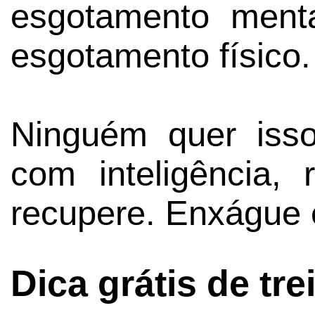
esgotamento ment
esgotamento físico.
Ninguém quer isso,
com inteligência,
recupere. Enxágue e
Dica grátis de tre