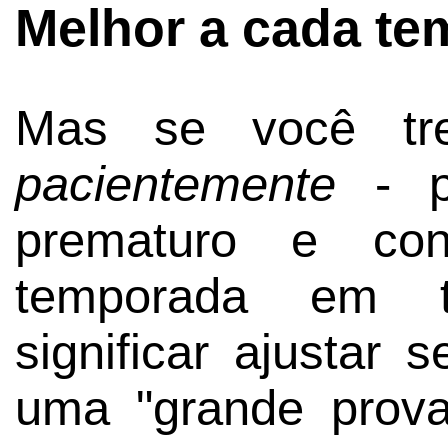
Melhor a cada t
Mas se você tre
pacientemente
- po
prematuro e con
temporada em t
significar ajustar 
uma "grande prov