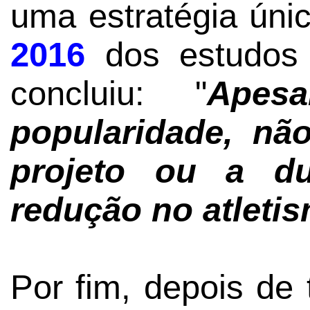
uma estratégia ún
2016
dos estudos 
concluiu: "
Ape
popularidade, nã
projeto ou a d
redução no atletis
Por fim, depois de t