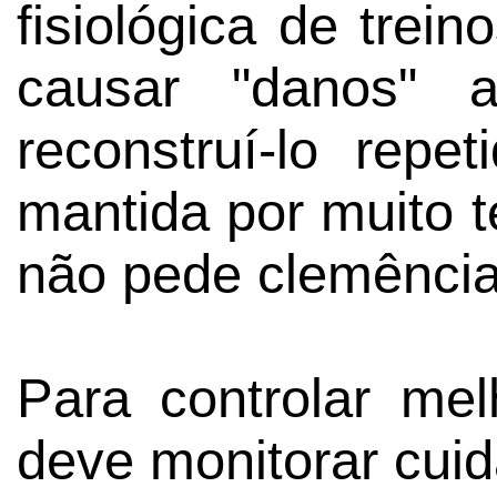
fisiológica de trei
causar "danos" 
reconstruí-lo rep
mantida por muito 
não pede clemência
Para controlar me
deve monitorar cui