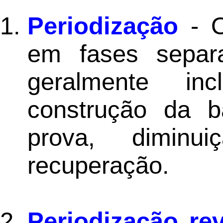
Periodização
- 
em fases separ
geralmente in
construção da b
prova, dimin
recuperação.
Periodização re