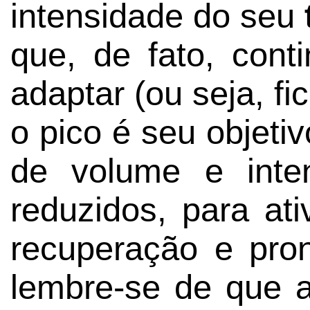
intensidade do seu
que, de fato, cont
adaptar (ou seja, fi
o pico é seu objetiv
de volume e int
reduzidos, para at
recuperação e pro
lembre-se de que