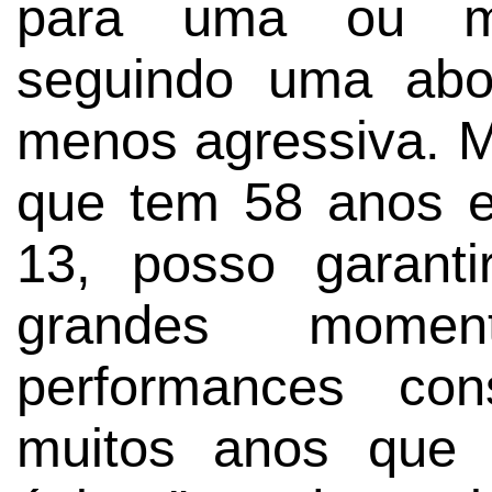
para uma ou mai
seguindo uma ab
menos agressiva. 
que tem 58 anos e
13, posso garant
grandes mome
performances con
muitos anos que 