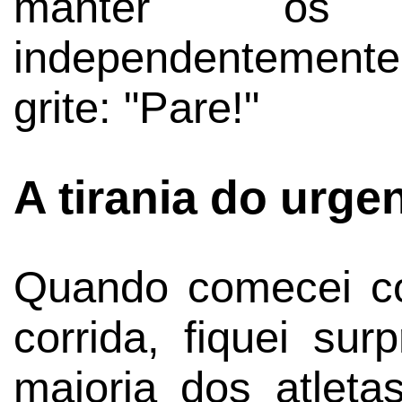
manter os t
independentemente
grite: "Pare!"
A tirania do urge
Quando comecei co
corrida, fiquei su
maioria dos atleta