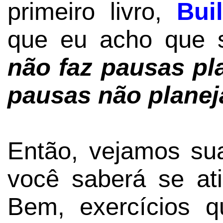
primeiro livro,
Bui
que eu acho que s
não faz pausas pl
pausas não plane
Então, vejamos sua
você saberá se at
Bem, exercícios 