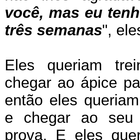
você, mas eu ten
três semanas
", el
Eles queriam tre
chegar ao ápice p
então eles queriam
e chegar ao seu 
prova. E eles quer