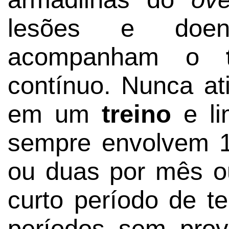
lesões e doen
acompanham o
contínuo. Nunca a
em um
treino
e li
sempre envolvem 
ou duas por mês o
curto período de t
períodos sem pro