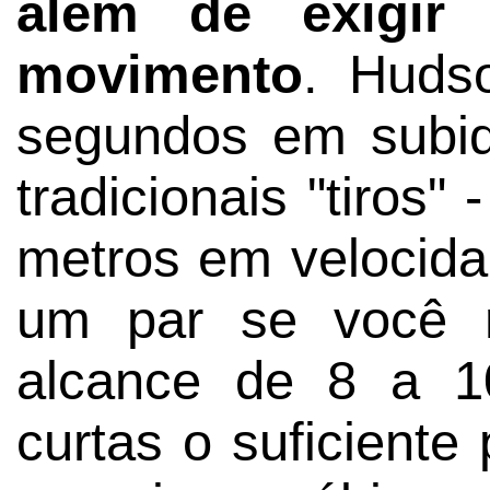
além de exigir
movimento
. Huds
segundos em subi
tradicionais "tiros"
metros em veloci
um par se você n
alcance de 8 a 1
curtas o suficiente