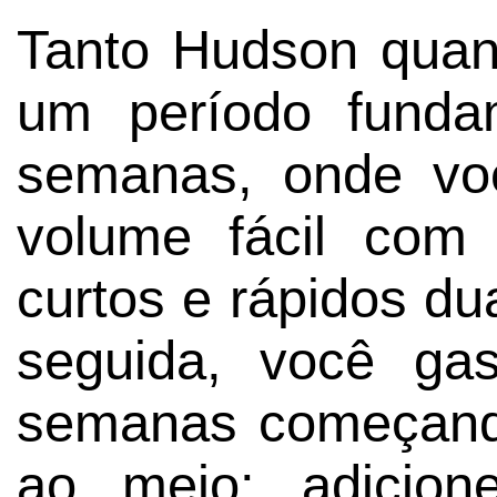
Tanto Hudson qua
um período funda
semanas, onde vo
volume fácil com 
curtos e rápidos d
seguida, você gas
semanas começando
ao meio: adicion