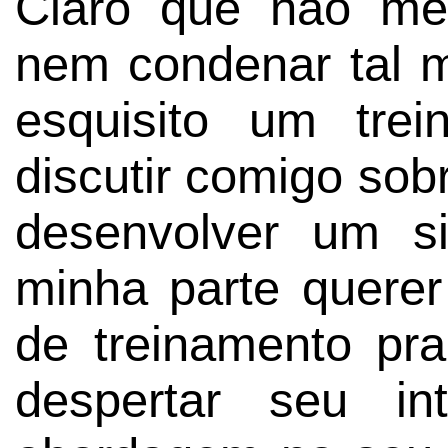
Claro que não me
nem condenar tal 
esquisito um trei
discutir comigo sob
desenvolver um si
minha parte querer
de treinamento pr
despertar seu i