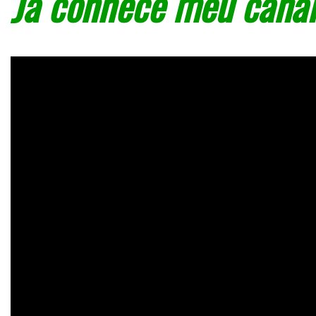
Já conhece meu canal