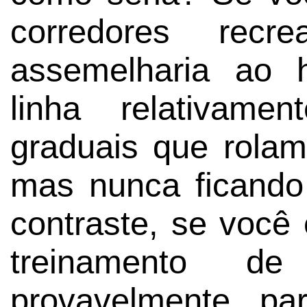
corredores recr
assemelharia ao 
linha relativame
graduais que rolam
mas nunca ficando
contraste, se você
treinamento de
provavelmente pa