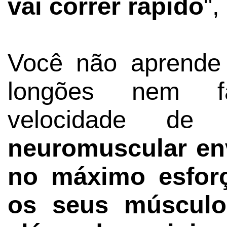
vai correr rápido
",
Você não aprende
longões nem f
velocidade d
neuromuscular en
no máximo esforç
os seus músculo