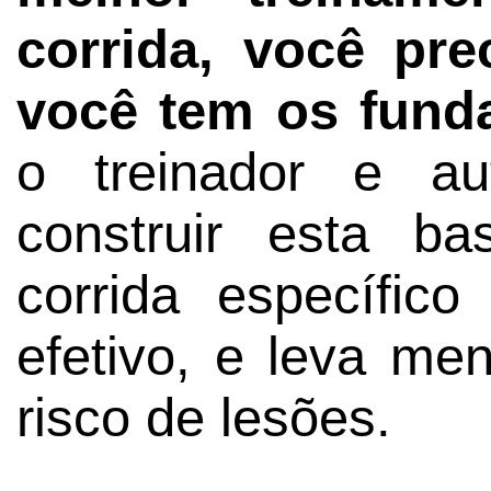
corrida, você pre
você tem os fund
o treinador e au
construir esta b
corrida específic
efetivo, e leva me
risco de lesões.