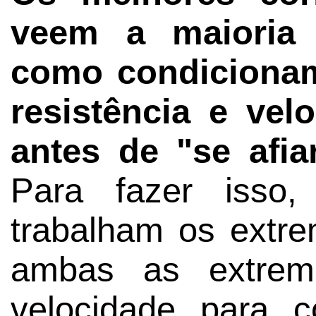
veem a maioria 
como condicionam
resistência e ve
antes de "se afi
Para fazer isso,
trabalham os extr
ambas as extrem
velocidade para 