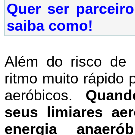
Quer ser parceiro
saiba como!
Além do risco de 
ritmo muito rápido
aeróbicos.
Quand
seus limiares ae
energia anaeró