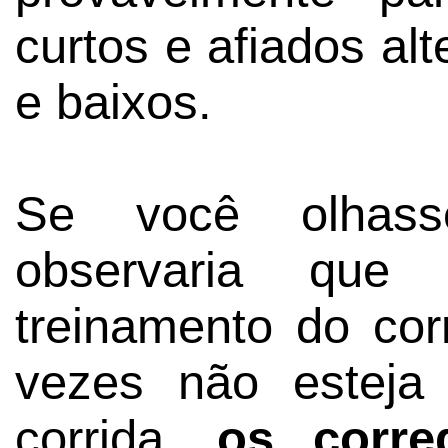
curtos e afiados al
e baixos.
Se você olhas
observaria qu
treinamento do cor
vezes não esteja
corrida,
os corre