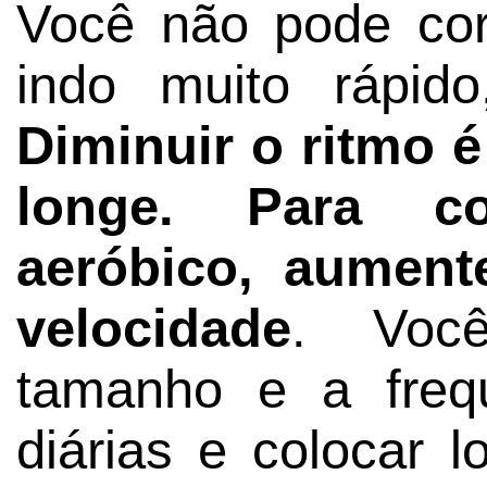
Você não pode cor
indo muito rápid
Diminuir o ritmo é
longe. Para co
aeróbico, aumen
velocidade
. Voc
tamanho e a freq
diárias e colocar 