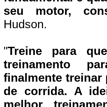
seu motor, const
Hudson.
"
Treine para qu
treinamento p
finalmente treinar 
de corrida. A id
melhor treiname