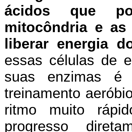
ácidos que po
mitocôndria e as
liberar energia d
essas células de e
suas enzimas é 
treinamento aeróbi
ritmo muito rápi
progresso diret