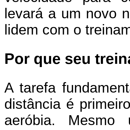
levará a um novo ní
lidem com o treinam
Por que seu trei
A tarefa fundament
distância é primeiro
aeróbia. Mesmo 