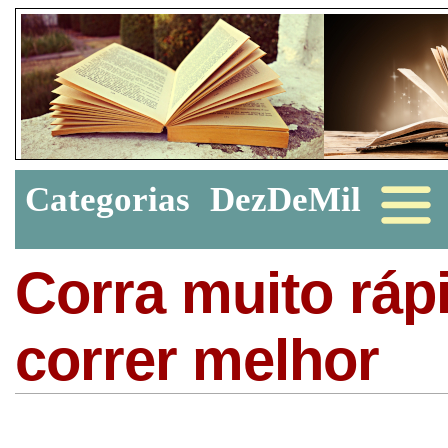
Categorias
DezDeMil
Corra muito rápi
correr melhor