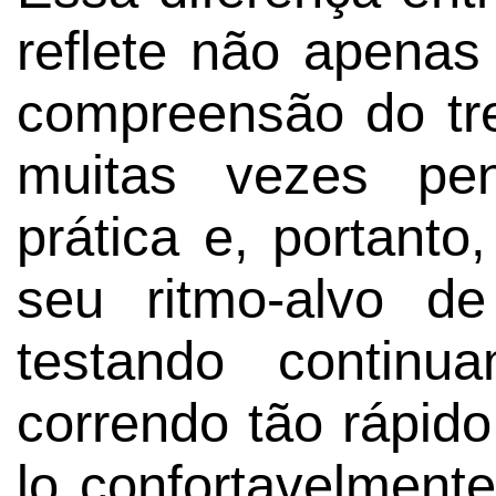
reflete não apena
compreensão do tr
muitas vezes pe
prática e, portant
seu ritmo-alvo de
testando continu
correndo tão rápid
lo confortavelmente