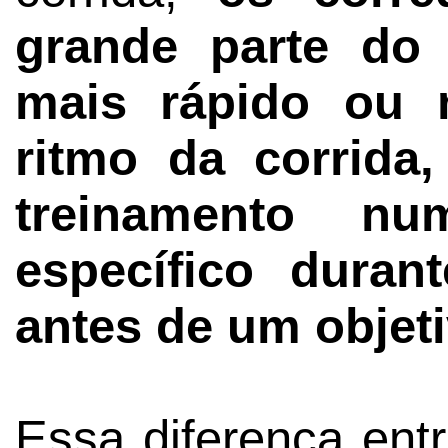
grande parte do
mais rápido ou 
ritmo da corrida
treinamento n
específico duran
antes de um objet
Essa diferença entr