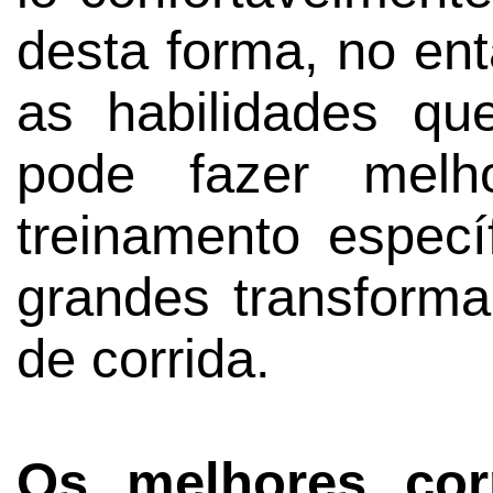
desta forma, no ent
as habilidades q
pode fazer melho
treinamento especí
grandes transform
de corrida.
Os melhores corr