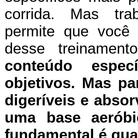
corrida. Mas tra
permite que você 
desse treinamento
conteúdo espec
objetivos. Mas pa
digeríveis e absor
uma base aeróbi
fundamental é qua