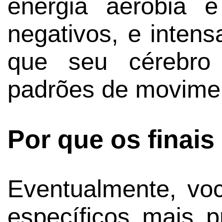
energia aeróbia e
negativos, e intensa
que seu cérebro 
padrões de movimen
Por que os finais
Eventualmente, voc
específicos mais 