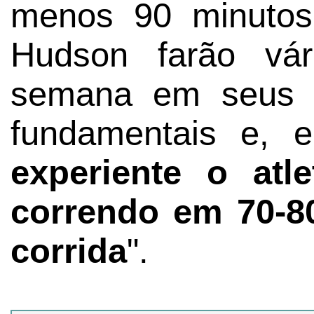
menos 90 minutos.
Hudson farão vár
semana em seus p
fundamentais e, e
experiente o atl
correndo em 70-8
corrida
".