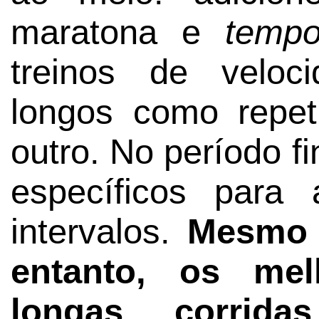
maratona e
tempo
treinos de veloc
longos como repe
outro. No período fi
específicos para
intervalos.
Mesmo n
entanto, os mel
longas corrida