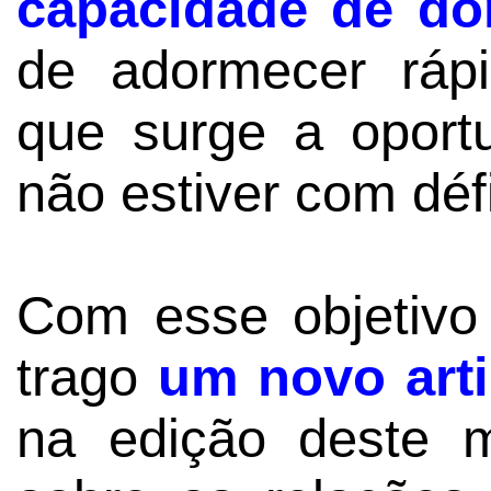
capacidade de do
de adormecer ráp
que surge a opor
não estiver com déf
Com esse objetivo
trago
um novo arti
na edição deste