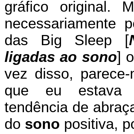
gráfico original
necessariamente p
das Big Sleep [
ligadas ao sono
] 
vez disso, parec
que eu estava 
tendência de abraça
do
sono
positiva, p