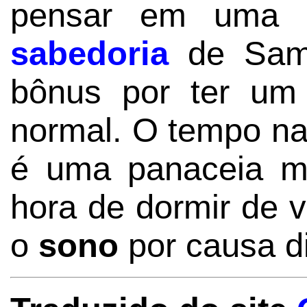
pensar em uma 
sabedoria
de Samu
bônus por ter u
normal. O tempo na
é uma panaceia m
hora de dormir de 
o
sono
por causa d