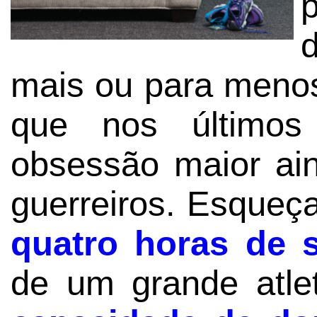
mais ou para menos
que nos último
obsessão maior ain
guerreiros. Esqueç
quatro horas de 
de um grande atle