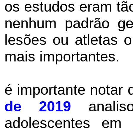
os estudos eram tão
nenhum padrão ger
lesões ou atletas
mais importantes.
é importante notar
de 2019
analis
adolescentes em 