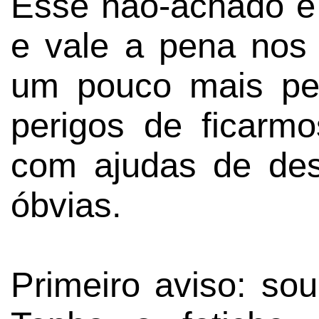
Esse não-achado é
e vale a pena nos
um pouco mais pe
perigos de ficarm
com ajudas de de
óbvias.
Primeiro aviso: so