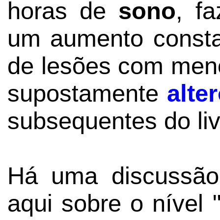
horas de
sono
, f
um aumento constan
de lesões com men
supostamente
alte
subsequentes do liv
Há uma discussão 
aqui sobre o nível "