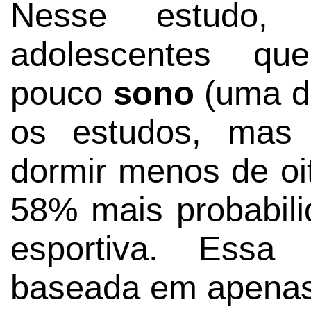
Nesse estudo, 
adolescentes qu
pouco
sono
(uma de
os estudos, mas 
dormir menos de oit
58% mais probabili
esportiva. Essa 
baseada em apenas 