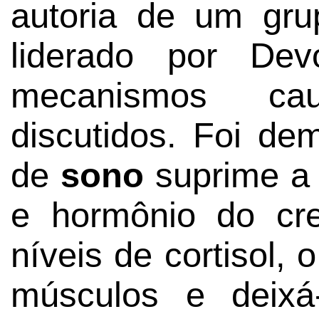
autoria de um gru
liderado por Dev
mecanismos cau
discutidos. Foi de
de
sono
suprime a 
e hormônio do cr
níveis de cortisol,
músculos e deixá