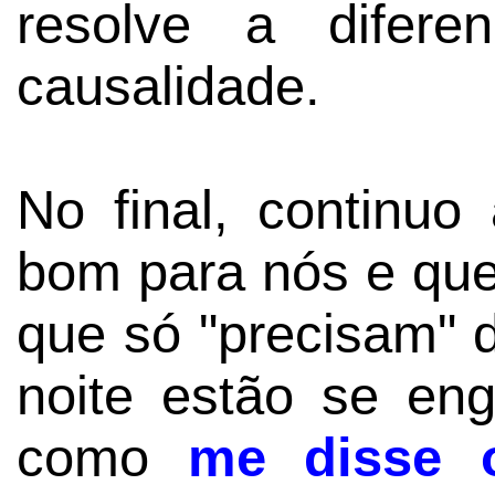
resolve a difere
causalidade.
No final, continuo
bom para nós e que
que só "precisam" d
noite estão se en
como
me disse 