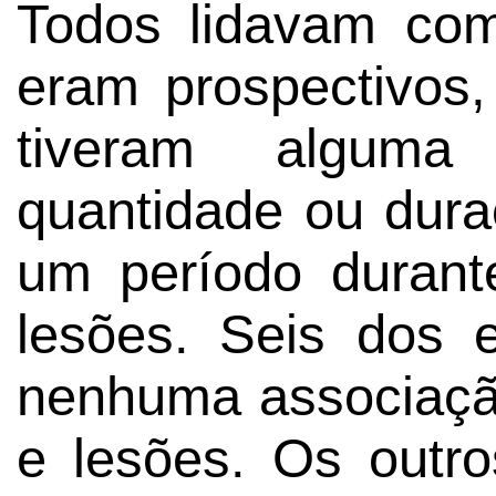
Todos lidavam com
eram prospectivos,
tiveram alguma 
quantidade ou dur
um período durant
lesões. Seis dos 
nenhuma associação
e lesões. Os outr