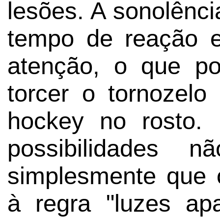
lesões. A sonolênc
tempo de reação e
atenção, o que p
torcer o tornozel
hockey no rosto.
possibilidades 
simplesmente que 
à regra "luzes a