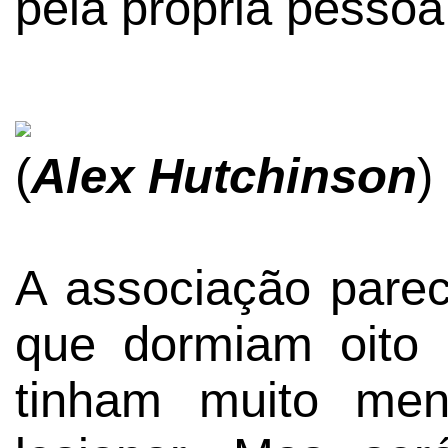
pela própria pessoa
(
Alex Hutchinson
)
A associação parec
que dormiam oito 
tinham muito men