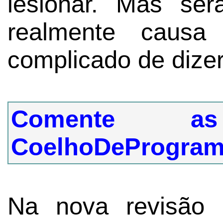
lesionar. Mas se
realmente causa
complicado de dizer
Comente a
CoelhoDeProgram
Na nova revisão