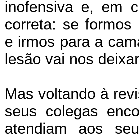
inofensiva e, em c
correta: se formo
e irmos para a cama
lesão vai nos deixa
Mas voltando à revi
seus colegas enc
atendiam aos seu