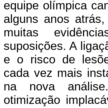
equipe olímpica c
alguns anos atrás
muitas evidênci
suposições. A liga
e o risco de lesõe
cada vez mais ins
na nova anális
otimização implacá