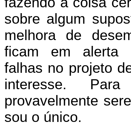
fazendo a coisa cer
sobre algum supos
melhora de desem
ficam em alerta 
falhas no projeto d
interesse. Par
provavelmente sere
sou o único.