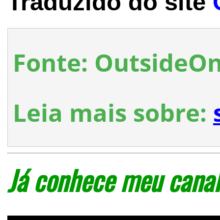
Traduzido do site
Fonte: OutsideO
Leia mais sobre:
Já conhece meu canal