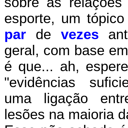
sobre as relações
esporte, um tópico
par
de
vezes
ante
geral, com base em
é que... ah, esper
"evidências sufic
uma ligação ent
lesões na maioria 