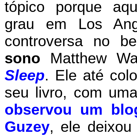
tópico porque aq
grau em Los Ang
controversa no bes
sono
Matthew Wa
Sleep
. Ele até co
seu livro, com uma
observou um blo
Guzey
, ele deixou