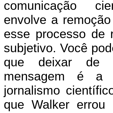
comunicação cie
envolve a remoção 
esse processo de 
subjetivo. Você po
que deixar de 
mensagem é a pr
jornalismo científi
que Walker errou 