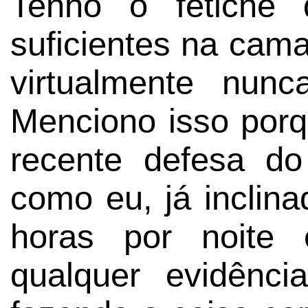
Tenho o fetiche 
suficientes na cama
virtualmente nun
Menciono isso porq
recente defesa d
como eu, já inclina
horas por noite 
qualquer evidênc