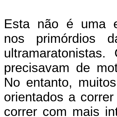
Esta não é uma e
nos primórdios d
ultramaratonistas.
precisavam de mot
No entanto, muito
orientados a corre
correr com mais in