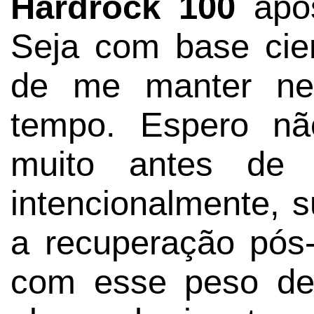
Hardrock 100
após
Seja com base cien
de me manter ne
tempo. Espero nã
muito antes de
intencionalmente, s
a recuperação pós
com esse peso de