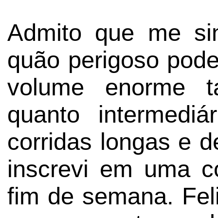
Admito que me si
quão perigoso pode
volume enorme t
quanto intermedi
corridas longas e 
inscrevi em uma c
fim de semana. Fel