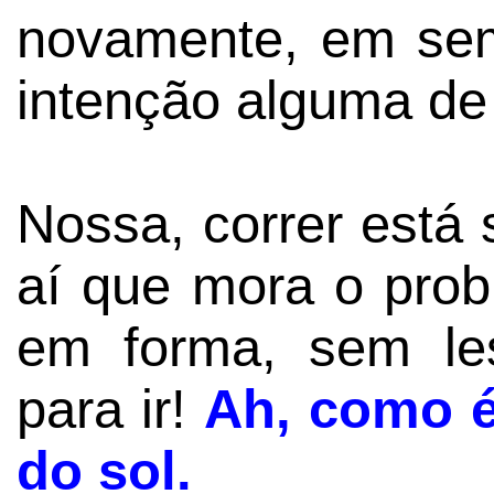
novamente, em sem
intenção alguma de 
Nossa, correr está
aí que mora o prob
em forma, sem le
para ir!
Ah, como é
do sol.