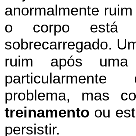
anormalmente ruim 
o corpo está e
sobrecarregado. Um
ruim após uma
particularment
problema, mas co
treinamento
ou est
persistir.