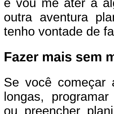
e vou me ater a al
outra aventura pl
tenho vontade de fa
Fazer mais sem 
Se você começar a 
longas, programar 
ou preencher plani