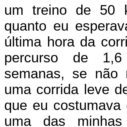
um treino de 50 
quanto eu esperav
última hora da cor
percurso de 1,
semanas, se não 
uma corrida leve 
que eu costumava 
uma das minhas c