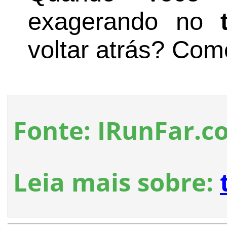
exagerando no
voltar atrás? Com
Fonte: IRunFar.c
Leia mais sobre: