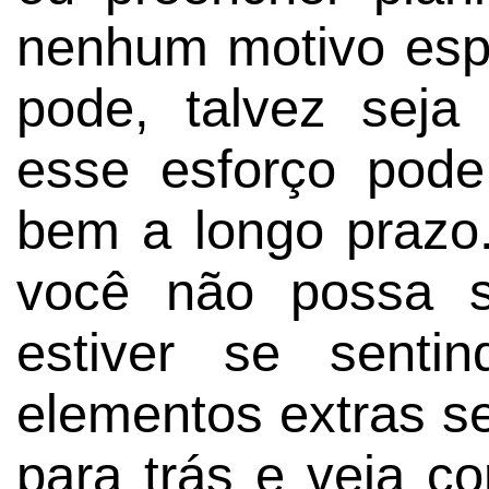
nenhum motivo esp
pode, talvez seja 
esse esforço pod
bem a longo prazo.
você não possa s
estiver se senti
elementos extras s
para trás e veja 