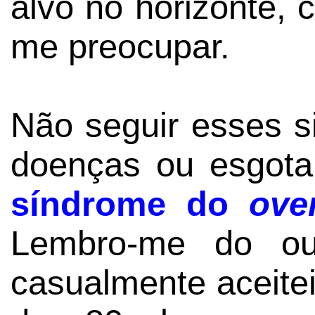
alvo no horizonte,
me preocupar.
Não seguir esses si
doenças ou esgota
síndrome do
ove
Lembro-me do ou
casualmente aceitei