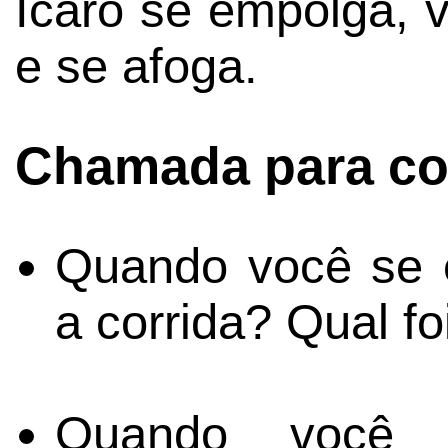
Ícaro se empolga, v
e se afoga.
Chamada para co
Quando você se
a corrida? Qual fo
Quando você 