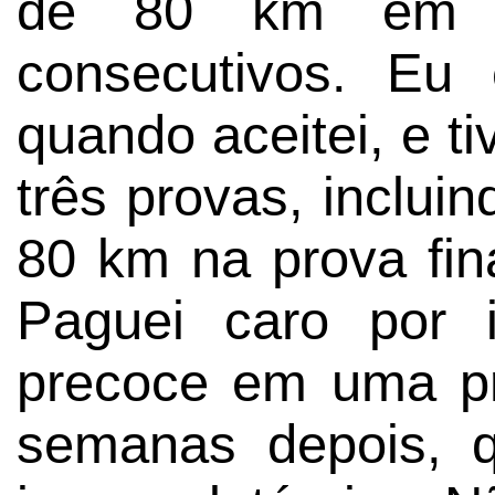
de 80 km em t
consecutivos. Eu
quando aceitei, e 
três provas, inclui
80 km na prova fin
Paguei caro por 
precoce em uma p
semanas depois, 