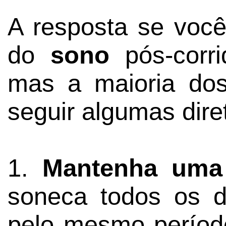
A resposta se você
do
sono
pós-corri
mas a maioria dos
seguir algumas diret
1.
Mantenha uma 
soneca todos os 
pelo mesmo períod