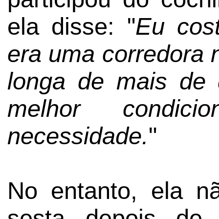
ela disse: "
Eu cost
era uma corredora n
longa de mais de 
melhor condic
necessidade.
"
No entanto, ela 
sesta depois de 