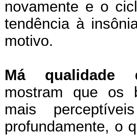
novamente e o cic
tendência à insônia
motivo.
Má qualidade d
mostram que os 
mais perceptíve
profundamente, o 