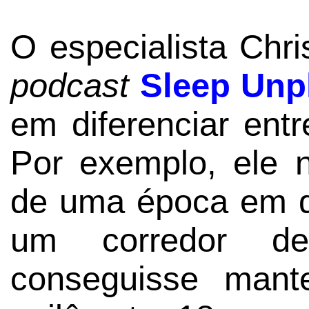
O especialista Chri
podcast
Sleep Unp
em diferenciar entr
Por exemplo, ele 
de uma época em q
um corredor d
conseguisse mant