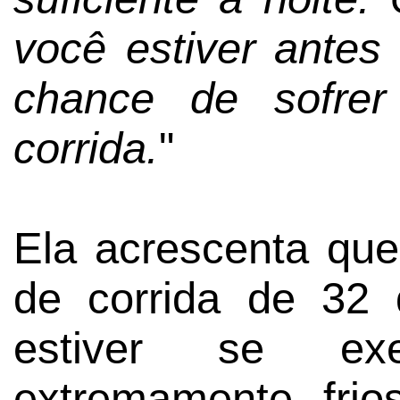
você estiver antes
chance de sofrer
corrida.
"
Ela acrescenta que
de corrida de 32 
estiver se ex
extremamente fri