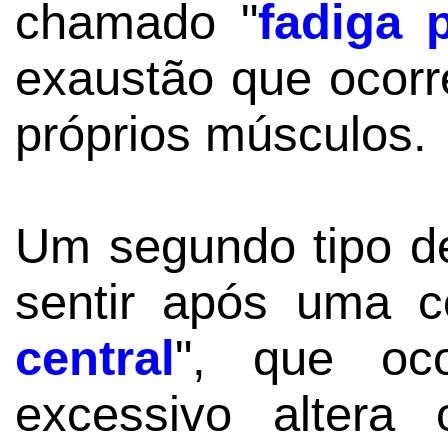
chamado "
fadiga p
exaustão que ocorr
próprios músculos.
Um segundo tipo d
sentir após uma c
central
", que oc
excessivo altera 