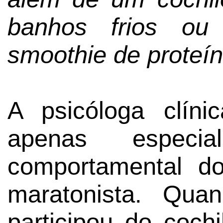
banhos frios ou
smoothie de proteí
A psicóloga clín
apenas especi
comportamental 
maratonista. Qua
participou do cochi