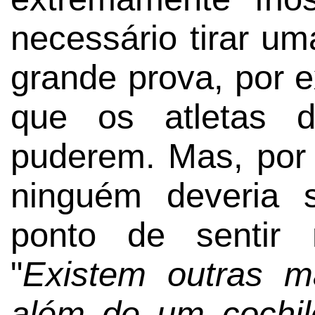
necessário tirar u
grande prova, por 
que os atletas
puderem. Mas, por 
ninguém deveria 
ponto de sentir 
"
Existem outras m
além de um cochil