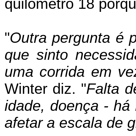
quilômetro 18 porq
"
Outra pergunta é 
que sinto necessi
uma corrida em ve
Winter diz. "
Falta d
idade, doença - há
afetar a escala de 