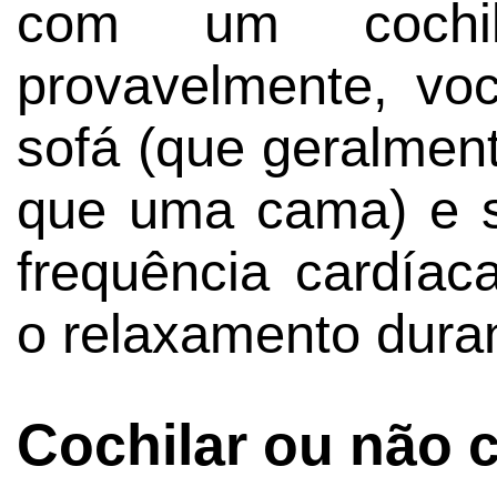
com um cochilo
provavelmente, v
sofá (que geralmen
que uma cama) e s
frequência cardíaca
o relaxamento dura
Cochilar ou não 