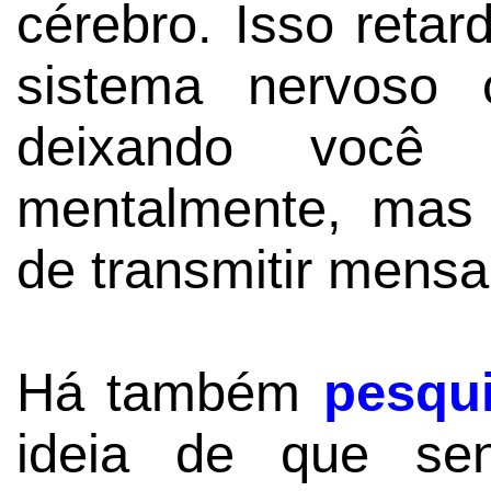
cérebro. Isso reta
sistema nervoso 
deixando você
mentalmente, mas 
de transmitir mens
Há também
pesqu
ideia de que sen