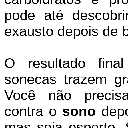
pode até descobr
exausto depois de 
O resultado fina
sonecas trazem gr
Você não precisa
contra o
sono
depo
mas seja esperto. 