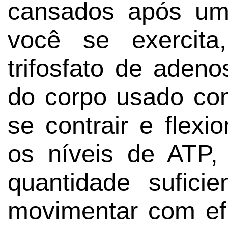
cansados após um
você se exercit
trifosfato de aden
do corpo usado com
se contrair e flex
os níveis de ATP
quantidade sufici
movimentar com efi