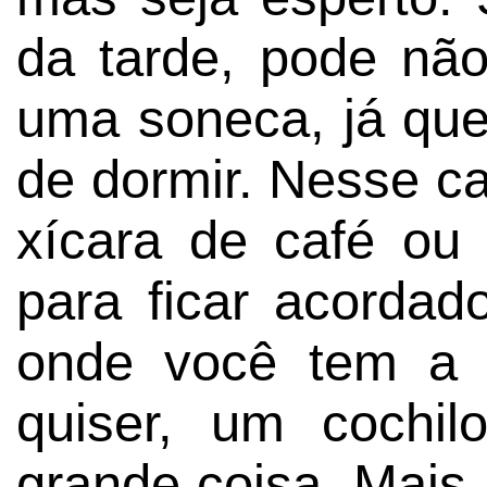
da tarde, pode não 
uma soneca, já que
de dormir. Nesse c
xícara de café ou
para ficar acordad
onde você tem a 
quiser, um cochi
grande coisa. Mais 