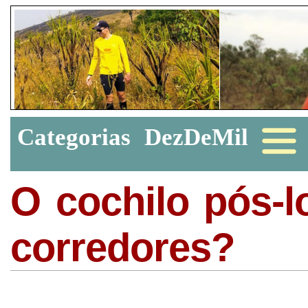
Categorias
DezDeMil
O cochilo pós-
corredores?