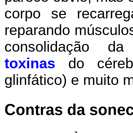
corpo se recarreg
reparando músculos 
consolidação d
toxinas
do cérebr
glinfático) e muito 
Contras da sonec