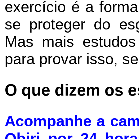
exercício é a form
se proteger do es
Mas mais estudos 
para provar isso, s
O que dizem os e
Acompanhe a camp
Obiri por 24 hora