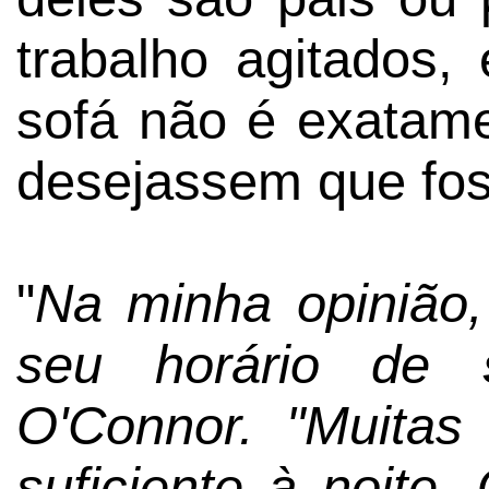
trabalho agitados,
sofá não é exatame
desejassem que fos
"
Na minha opinião,
seu horário de
O'Connor. "Muita
suficiente à noite