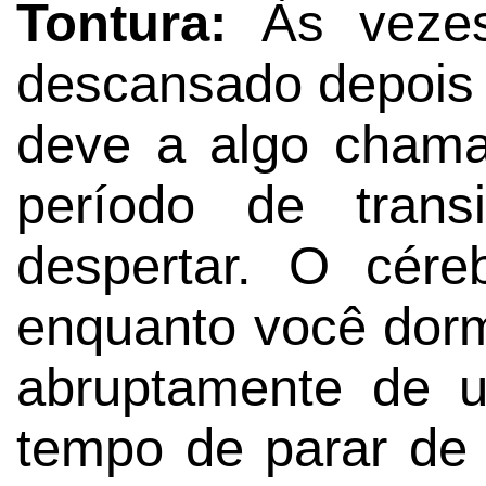
Tontura:
Às vezes
descansado depois 
deve a algo chama
período de tran
despertar. O cér
enquanto você dor
abruptamente de u
tempo de parar de 