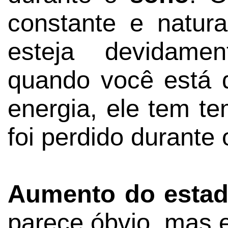
constante e natur
esteja devidamen
quando você está 
energia, ele tem t
foi perdido durante 
Aumento do estado
parece óbvio, mas 