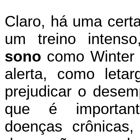
Claro, há uma cert
um treino intens
sono
como Winter e
alerta, como leta
prejudicar o desem
que é importante
doenças crônicas, d