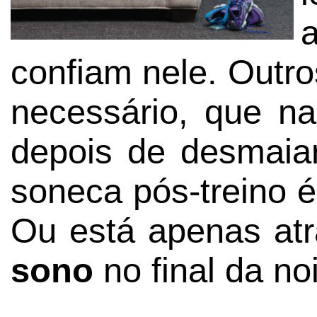
confiam nele. Outr
necessário, que n
depois de desmaia
soneca pós-treino é
Ou está apenas atr
sono
no final da no