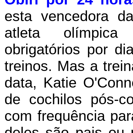
esta vencedora d
atleta olímpica
obrigatórios por di
treinos. Mas a trei
data, Katie O'Con
de cochilos pós-co
com frequência para
deles são pais ou