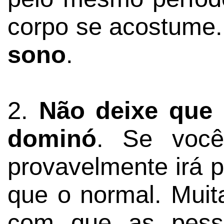
corpo se acostume. 
sono
.
2.
Não deixe que 
dominó
. Se você
provavelmente irá 
que o normal. Muit
com que as pesso