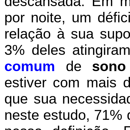
descansada. Em m
por noite, um défic
relação à sua sup
3% deles atingir
comum
de
sono
estiver com mais
que sua necessid
neste estudo, 71% 