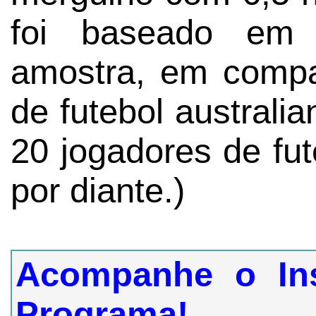
foi baseado em
amostra, em comp
de futebol australia
20 jogadores de fute
por diante.)
Acompanhe o In
Programa!