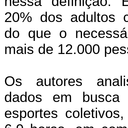
nessa definição.
20% dos adultos 
do que o necess
mais de 12.000 pes
Os autores anal
dados em busca d
esportes coletivo