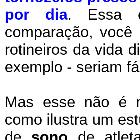
por dia
. Essa é
comparação, você 
rotineiros da vida d
exemplo - seriam fá
Mas esse não é n
como ilustra um est
de
sono
de atlet