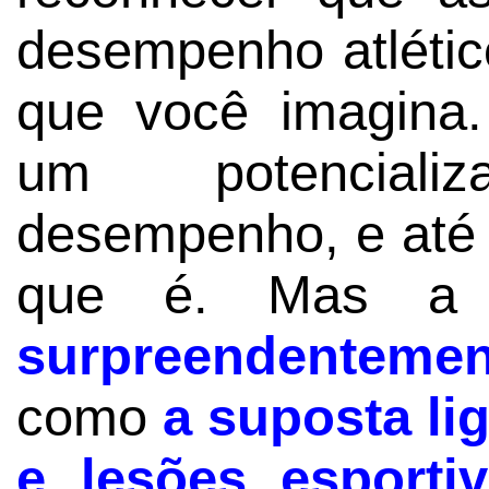
desempenho atléti
que você imagina.
um potenciali
desempenho, e até 
que é. Mas a 
surpreendentemen
como
a suposta li
e lesões esporti