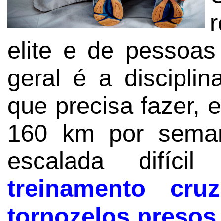
elite e de pessoa
geral é a discipli
que precisa fazer, 
160 km por seman
escalada difí
treinamento cr
tornozelos presos