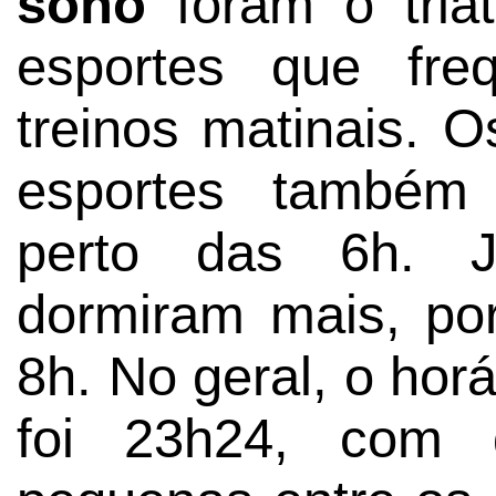
sono
foram o tria
esportes que fre
treinos matinais. O
esportes também
perto das 6h. J
dormiram mais, po
8h. No geral, o hor
foi 23h24, com d