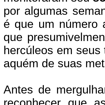
por algumas semana
é que um número a
que presumivelment
hercúleos em seus 
aquém de suas me
Antes de mergulha
reconhecer que a