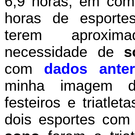
6,9 horas, em co
horas de esportes
terem aproxi
necessidade de
s
com
dados anter
minha imagem d
festeiros e triatlet
dois esportes co