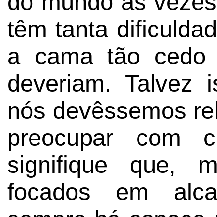
do mundo às vez
têm tanta dificulda
a cama tão cedo 
deveriam. Talvez i
nós devêssemos re
preocupar com co
signifique que,
focados em alcan