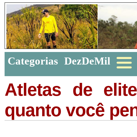
Categorias
DezDeMil
Atletas de eli
quanto você pe