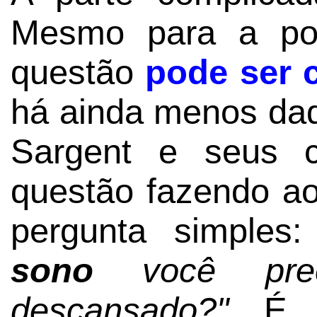
Mesmo para a pop
questão
pode ser 
há ainda menos dad
Sargent e seus c
questão fazendo ao
pergunta simples
sono
você prec
descansado?"
É pu