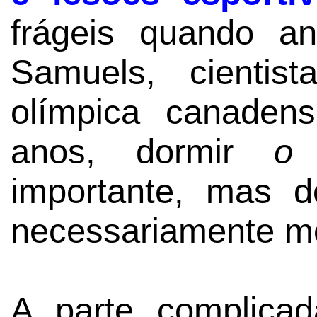
frágeis quando a
Samuels, cienti
olímpica canaden
anos, dormir
o 
importante, mas d
necessariamente me
A parte complicad