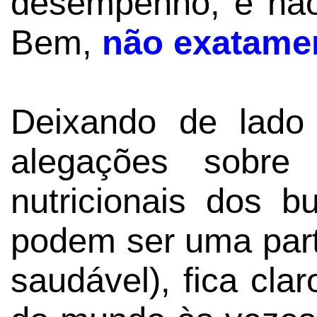
desempenho, e não
Bem,
não exatame
Deixando de lado
alegações sobr
nutricionais dos b
podem ser uma part
saudável), fica cla