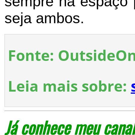
sempre há espaço p
seja ambos.
Fonte: OutsideO
Leia mais sobre:
Já conhece meu canal