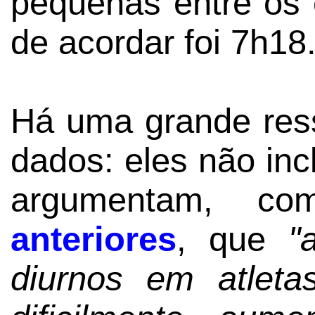
pequenas entre os 
de acordar foi 7h18
Há uma grande res
dados: eles não inc
argumentam, 
anteriores
, que
"
diurnos em atleta