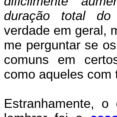
dificilmente aum
duração total d
verdade em geral, 
me perguntar se os
comuns em certos
como aqueles com t
Estranhamente, o