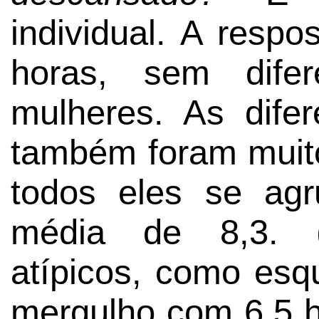
individual. A respo
horas, sem dife
mulheres. As dife
também foram muit
todos eles se ag
média de 8,3. (
atípicos, como esq
mergulho com 6,5 