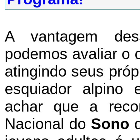
A vantagem de
podemos avaliar o 
atingindo seus próp
esquiador alpino
achar que a rec
Nacional do
Sono
d