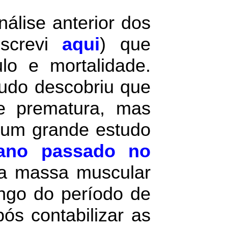
lise anterior dos
screvi
aqui
) que
lo e mortalidade.
tudo descobriu que
e prematura, mas
 um grande estudo
 ano passado no
a massa muscular
ongo do período de
s contabilizar as