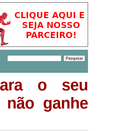
para o seu
 não ganhe