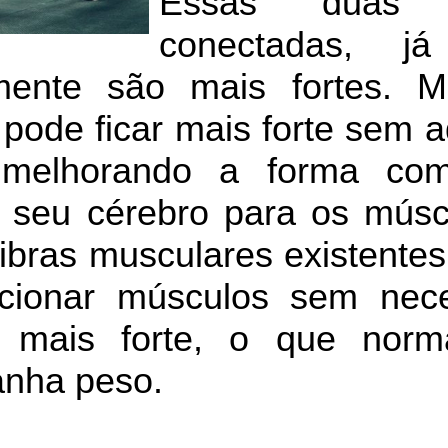
Essas duas 
conectadas, j
mente são mais fortes. 
 pode ficar mais forte sem 
 melhorando a forma com
o seu cérebro para os músc
ibras musculares existentes
cionar músculos sem nece
e mais forte, o que norm
anha peso.