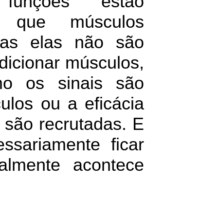
funções estão
á que músculos
Mas elas não são
adicionar músculos,
o os sinais são
ulos ou a eficácia
 são recrutadas. E
ssariamente ficar
almente acontece