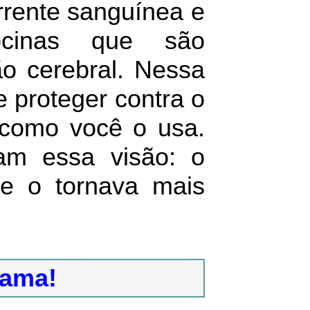
rrente sanguínea e
ocinas que são
o cerebral. Nessa
 proteger contra o
 como você o usa.
m essa visão: o
e o tornava mais
rama!