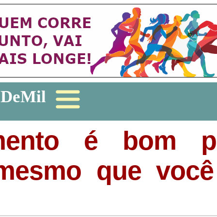
zDeMil
cimento é bom 
 mesmo que você