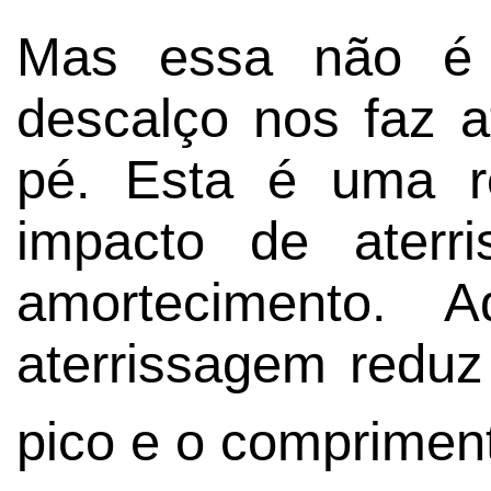
Mas essa não é t
descalço nos faz a
pé. Esta é uma re
impacto de aterr
amortecimento. 
aterrissagem reduz
pico e o comprimen