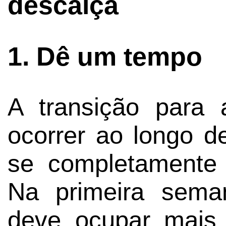
descalça
1. Dê um tempo
A transição para 
ocorrer ao longo d
se completamente
Na primeira sema
deve ocupar mais