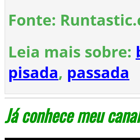
Fonte: Runtastic
Leia mais sobre:
pisada
,
passada
Já conhece meu canal