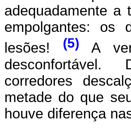
adequadamente a te
empolgantes: os 
(5)
lesões!
A verd
desconfortável.
corredores desca
metade do que seu
houve diferença nas