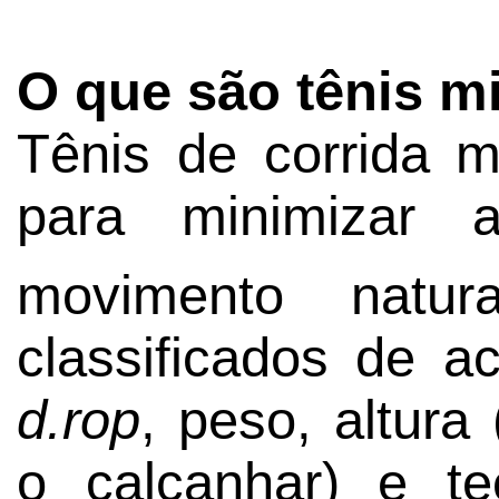
O que são tênis m
Tênis de corrida m
para minimizar a
movimento natu
classificados de ac
d.rop
, peso, altura
o calcanhar) e te