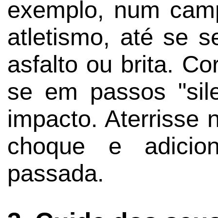
exemplo, num camp
atletismo, até se se
asfalto ou brita. C
se em passos "sile
impacto. Aterrisse 
choque e adicio
passada.