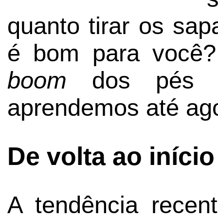
quanto tirar os sap
é bom para você?
boom
dos pés d
aprendemos até ago
De volta ao início
A tendência recent