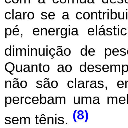
claro se a contribu
pé, energia elást
diminuição de pe
Quanto ao desempe
não são claras, e
percebam uma mel
(8)
sem tênis.