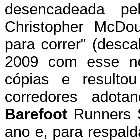
desencadeada pe
Christopher McDo
para correr" (descal
2009 com esse n
cópias e result
corredores adota
Barefoot
Runners S
ano e, para respald