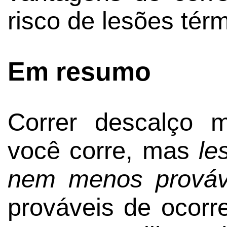
risco de lesões tér
Em resumo
Correr descalço 
você corre, mas
le
nem menos prováv
prováveis de ocorr