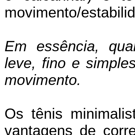
movimento/estabili
Em essência, quan
leve, fino e simples
movimento.
Os tênis minimali
vantagens de corre