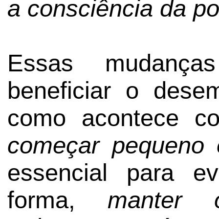
a consciência da po
Essas mudanças
beneficiar o dese
como acontece co
começar pequeno e
essencial para e
forma,
manter 