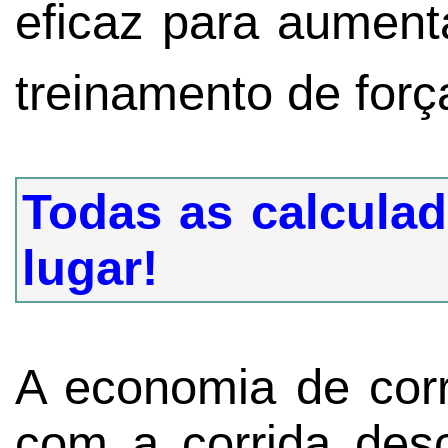
eficaz para aument
treinamento de forç
Todas as calcula
lugar!
A economia de cor
com a corrida des