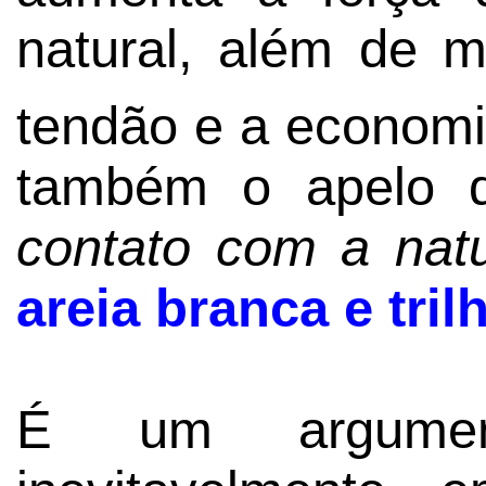
natural, além de m
tendão e a economi
também o apelo 
contato com a nat
areia branca e tri
É um argument