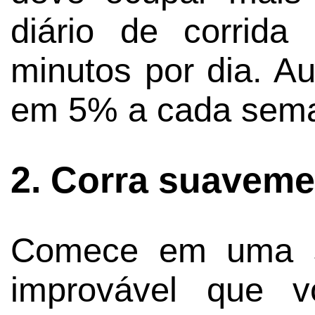
diário de corrid
minutos por dia. A
em 5% a cada seman
2. Corra suaveme
Comece em uma su
improvável que v