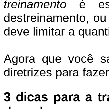
treinamento
é ess
destreinamento, ou 
deve limitar a quan
Agora que você s
diretrizes para fazer
3 dicas para a t