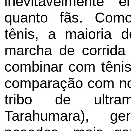
inevitavelmente e
quanto fãs. Como
tênis, a maioria
marcha de corrida
combinar com têni
comparação com no
tribo de ultram
Tarahumara), g