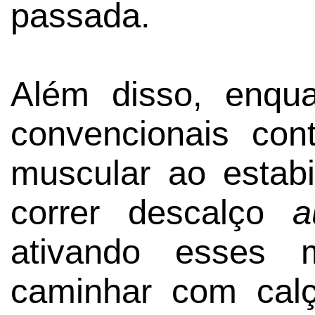
passada.
Além disso, enqua
convencionais con
muscular ao estabil
correr descalço
a
ativando esses m
caminhar com calç