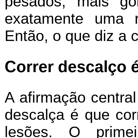
pesados, mais go
exatamente uma r
Então, o que diz a 
Correr descalço 
A afirmação centra
descalça é que cor
lesões. O primei