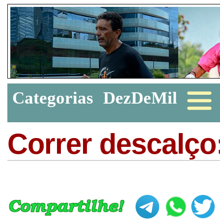
Categorias
DezDeMil
Correr descalço