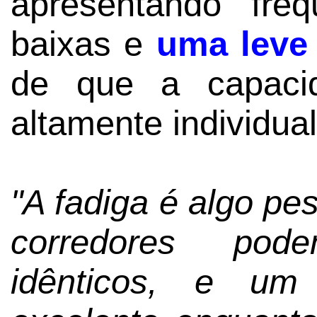
apresentando fre
baixas e
uma leve
de que a capaci
altamente individual
"A fadiga é algo pe
corredores pod
idênticos, e u