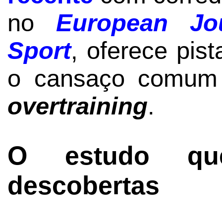
no
European Jo
Sport
, oferece pis
o cansaço comum d
overtraining
.
O estudo qu
descobertas