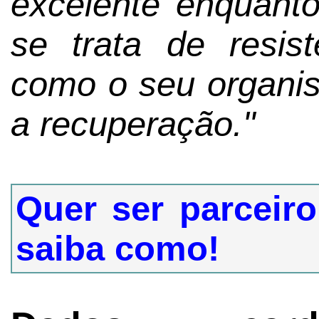
excelente enquanto
se trata de resist
como o seu organis
a recuperação."
Quer ser parceiro
saiba como!