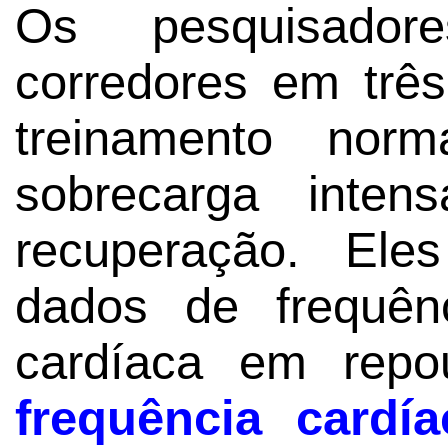
Os pesquisado
corredores em trê
treinamento nor
sobrecarga int
recuperação. Ele
dados de frequênc
cardíaca em rep
frequência cardía