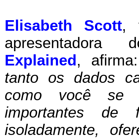
Elisabeth Scott
, 
apresentador
Explained
, afirm
tanto os dados c
como você se s
importantes de 
isoladamente, ofe