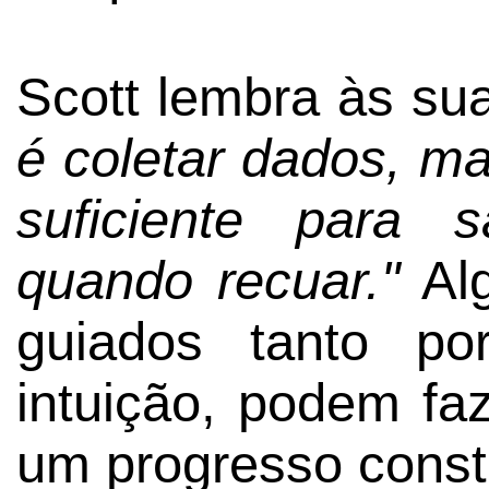
Scott lembra às sua
é coletar dados, m
suficiente para 
quando recuar."
Alg
guiados tanto po
intuição, podem faz
um progresso const