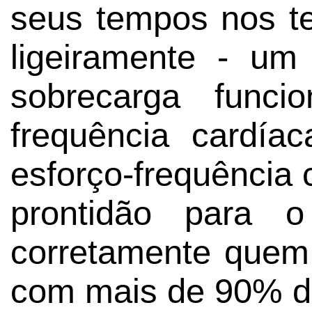
seus tempos nos t
ligeiramente - u
sobrecarga funci
frequência cardía
esforço-frequência 
prontidão para o 
corretamente quem 
com mais de 90% de