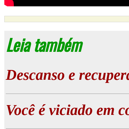
Leia também
Descanso e recupera
Você é viciado em c