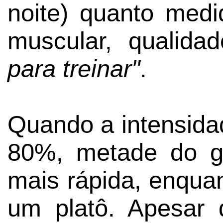
noite) quanto medi
muscular, qualid
para treinar"
.
Quando a intensid
80%, metade do g
mais rápida, enquan
um platô. Apesar 