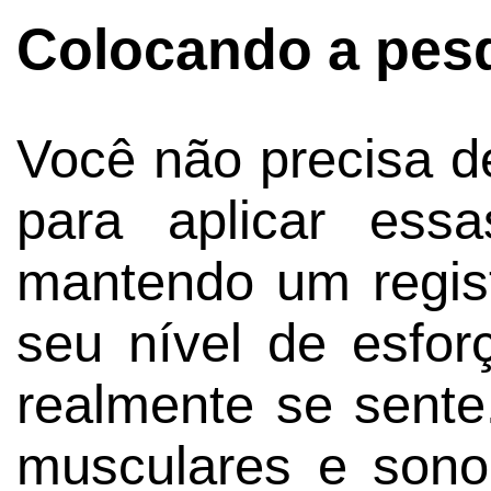
Colocando a pesq
Você não precisa de
para aplicar ess
mantendo um regist
seu nível de esfo
realmente se sente
musculares e son