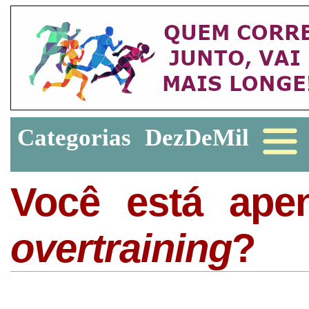
Categorias
DezDeMil
Você está ap
overtraining
?