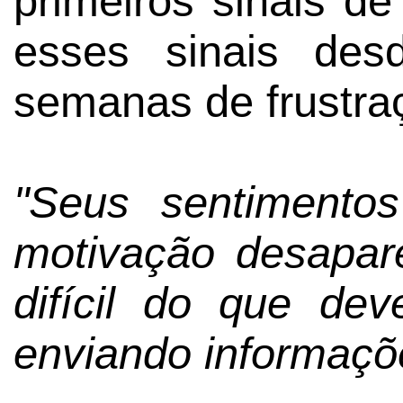
primeiros sinais de
esses sinais des
semanas de frustra
"Seus sentimento
motivação desapar
difícil do que dev
enviando informaçõe