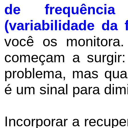
de frequênci
(variabilidade da 
você os monitora
começam a surgir:
problema, mas qua
é um sinal para dimi
Incorporar a recup