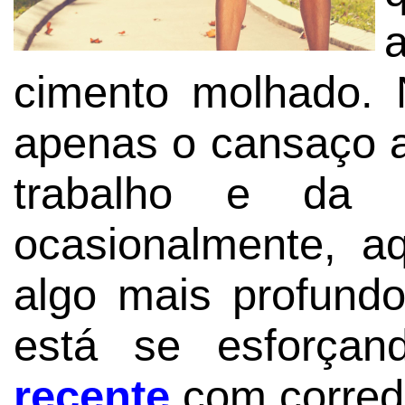
cimento molhado. 
apenas o cansaço a
trabalho e da 
ocasionalmente, a
algo mais profund
está se esforça
recente
com corred