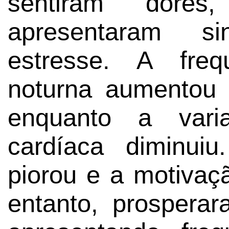
sentiram dore
apresentaram s
estresse. A freq
noturna aumentou 
enquanto a varia
cardíaca diminui
piorou e a motivaç
entanto, prosper