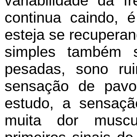
variabilidade da f
continua caindo, 
esteja se recupera
simples também s
pesadas, sono rui
sensação de pavo
estudo, a sensaçã
muita dor muscu