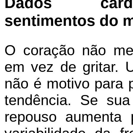
Dados card
sentimentos do 
O coração não me
em vez de gritar. 
não é motivo para 
tendência. Se sua
repouso aumenta 