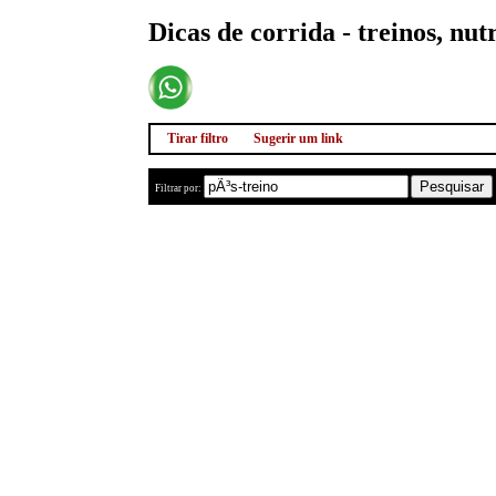
Dicas de corrida - treinos, nut
Tirar filtro
Sugerir um link
Filtrar por: