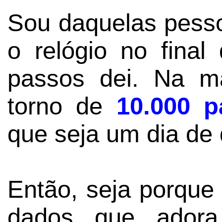
Sou daquelas pess
o relógio no final
passos dei. Na ma
torno de
10.000 p
que seja um dia de
Então, seja porque
dados que adora