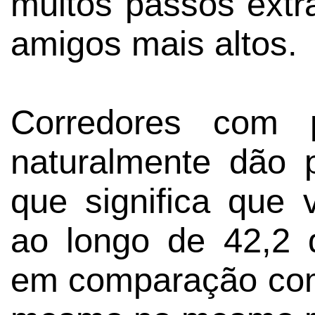
muitos passos ext
amigos mais altos.
Corredores com 
naturalmente dão 
que significa que
ao longo de 42,2 q
em comparação com