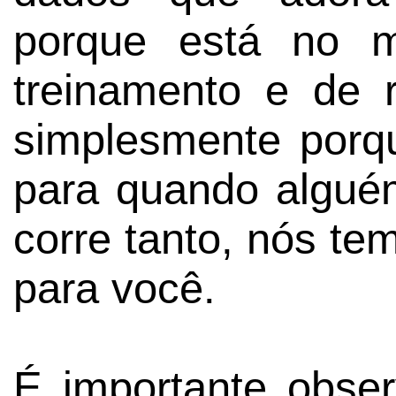
porque está no 
treinamento e de r
simplesmente porq
para quando algué
corre tanto, nós te
para você.
É importante obse