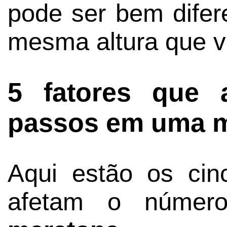
pode ser bem dife
mesma altura que v
5 fatores que
passos em uma 
Aqui estão os cinc
afetam o núme