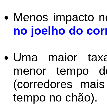
Menos impacto n
no joelho do cor
Uma maior taxa
menor tempo d
(corredores mai
tempo no chão).