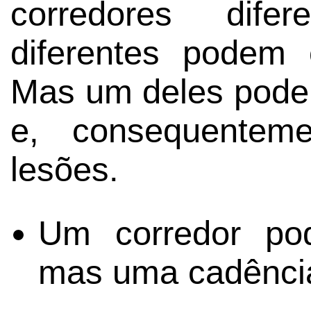
corredores dife
diferentes podem
Mas um deles pode 
e, consequentem
lesões.
Um corredor pod
mas uma cadência