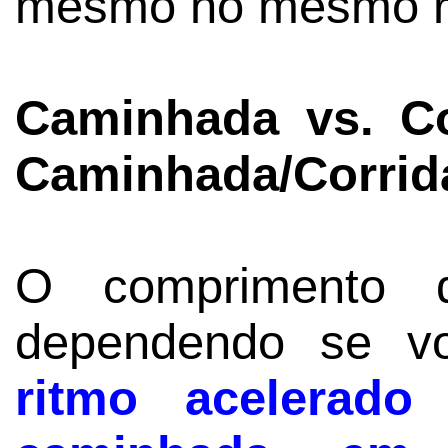
mesmo no mesmo r
Caminhada vs. Co
Caminhada/Corrid
O comprimento 
dependendo se v
ritmo acelerado