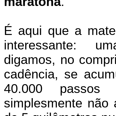
maratona
.
É aqui que a mat
interessante: 
digamos, no compr
cadência, se acum
40.000 passos
simplesmente não 