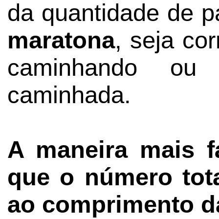
da quantidade de 
maratona
, seja co
caminhando ou 
caminhada.
A maneira mais f
que o número tot
ao comprimento d