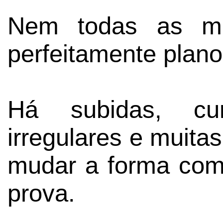
Nem todas as ma
perfeitamente plano
Há subidas, curv
irregulares e muita
mudar a forma com
prova.