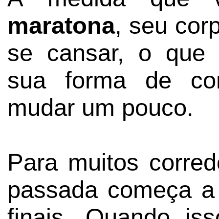
maratona
, seu cor
se cansar, o que 
sua forma de co
mudar um pouco.
Para muitos corredo
passada começa a 
finais. Quando is