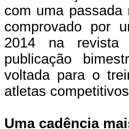
com uma passada ma
comprovado por
2014 na revist
publicação bimest
voltada para o tr
atletas competitivos
Uma cadência mais