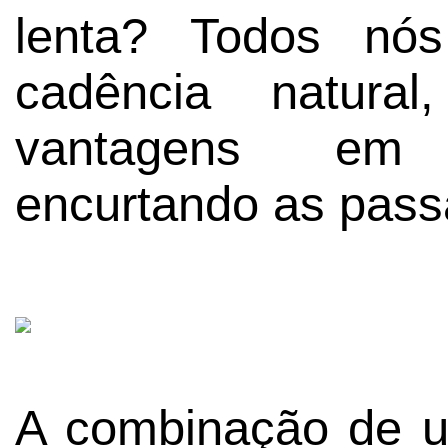
lenta? Todos nó
cadência natura
vantagens em 
encurtando as pass
A combinação de u