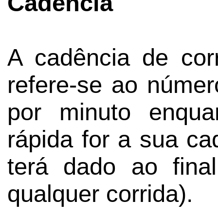
Cadência
A cadência de cor
refere-se ao núme
por minuto enqua
rápida for a sua c
terá dado ao fin
qualquer corrida).