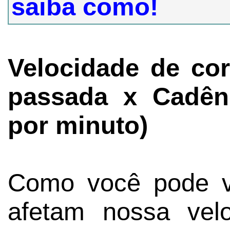
saiba como!
Velocidade de co
passada x Cadênc
por minuto)
Como você pode ve
afetam nossa velo