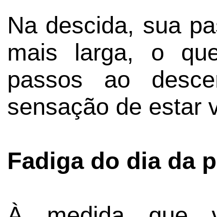
Na descida, sua p
mais larga, o qu
passos ao desce
sensação de estar v
Fadiga do dia da 
À medida que 