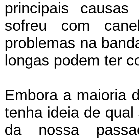
principais causa
sofreu com canel
problemas na banda 
longas podem ter co
Embora a maioria 
tenha ideia de qual
da nossa pass