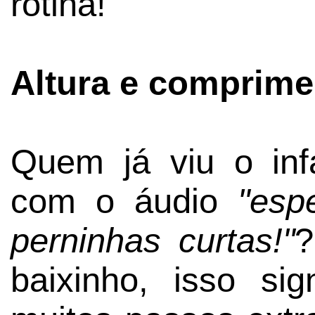
rotina!
Altura e comprime
Quem já viu o in
com o áudio
"esp
perninhas curtas!"
?
baixinho, isso si