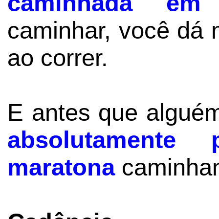
caminhada em
caminhar, você dá 
ao correr.
E antes que alguém
absolutamente
maratona
caminhan