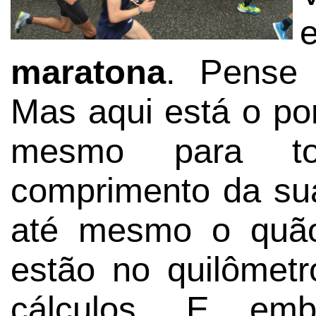
maratona
. Pense
Mas aqui está o po
mesmo para to
comprimento da su
até mesmo o quão
estão no quilômetr
cálculos. E emb