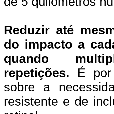
de 5 quilômetros nu
Reduzir até mes
do impacto a cad
quando multip
repetições.
É por 
sobre a necessid
resistente e de incl