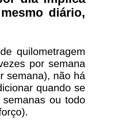
 mesmo diário,
 de quilometragem
 vezes por semana
r semana), não há
dicionar quando se
s semanas ou todo
orço).