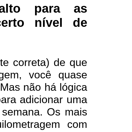
lto para as
erto nível de
te correta) de que
agem, você quase
 Mas não há lógica
para adicionar uma
r semana. Os mais
uilometragem com