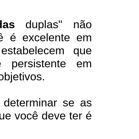
das
duplas" não
ê é excelente em
estabelecem que
 persistente em
objetivos.
determinar se as
ue você deve ter é