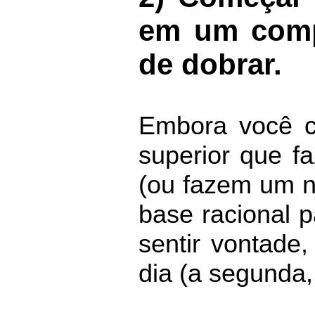
em um compr
de dobrar.
Embora você c
superior que f
(ou fazem um n
base racional 
sentir vontade
dia (a segunda,