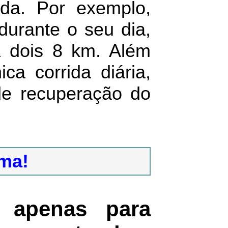
da. Por exemplo,
urante o seu dia,
 dois 8 km. Além
a corrida diária,
de recuperação do
ma!
 apenas para