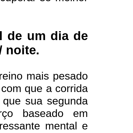
il de um dia de
 noite.
reino mais pesado
r com que a corrida
te que sua segunda
rço baseado em
ressante mental e