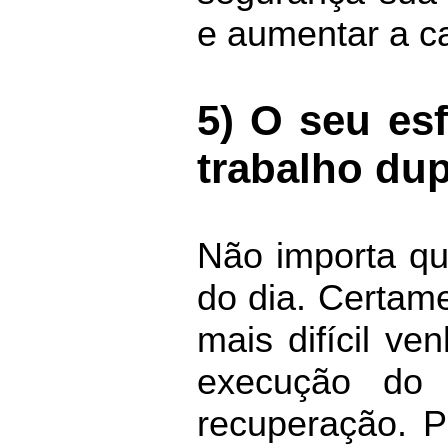
e aumentar a c
5) O seu esf
trabalho dup
Não importa qu
do dia. Certame
mais difícil v
execução do
recuperação. P