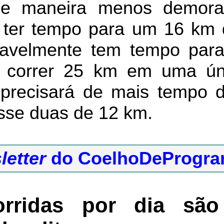
de maneira menos demora
ter tempo para um 16 km d
avelmente tem tempo para
 correr 25 km em uma únic
 precisará de mais tempo 
sse duas de 12 km.
letter
do CoelhoDeProgra
rridas por dia são