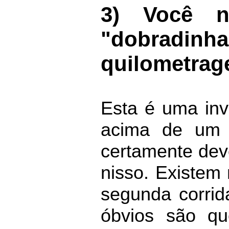
3) Você n
"dobradinh
quilometrag
Esta é uma inv
acima de um c
certamente deve
nisso. Existem 
segunda corrid
óbvios são qu