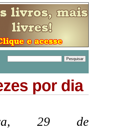
ezes por dia
feira, 29 de