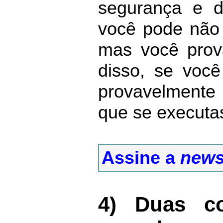
segurança e 
você pode não 
mas você prov
disso, se você
provavelmente
que se executa
Assine a
news
4) Duas co