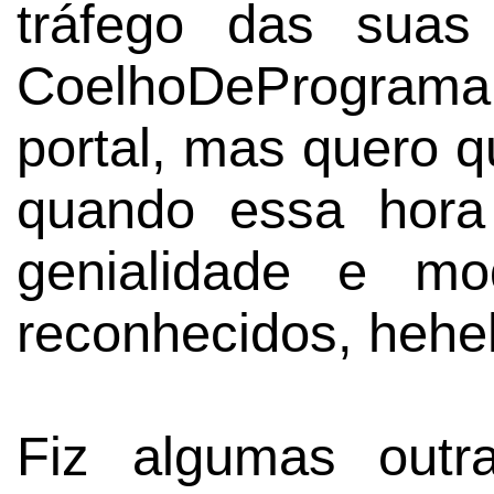
tráfego das suas
CoelhoDePrograma
portal, mas quero q
quando essa hora
genialidade e mo
reconhecidos, hehe
Fiz algumas outr