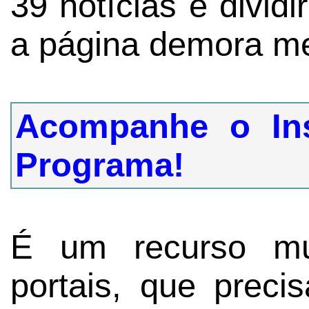
39 notícias e divid
a página demora me
Acompanhe o In
Programa!
É um recurso mu
portais, que prec