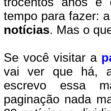
trocentos anos e
tempo para fazer: 
notícias
. Mas o que
Se você visitar a
p
vai ver que há,
escrevo essa ma
paginação nada ma