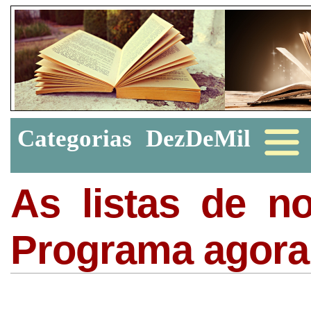
Categorias
DezDeMil
As listas de n
Programa agora