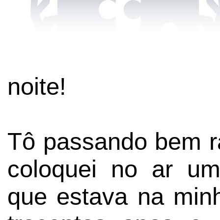
noite!
Tô passando bem ra
coloquei no ar um
que estava na minh