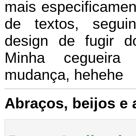
mais especificame
de textos, segui
design de fugir 
Minha cegueira 
mudança, hehehe
Abraços, beijos e 