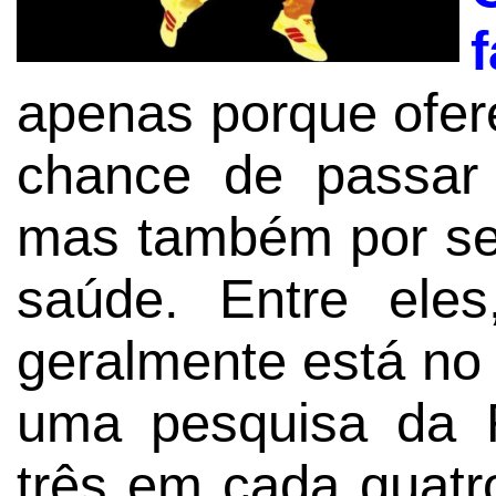
apenas porque ofer
chance de passar
mas também por seu
saúde. Entre ele
geralmente está no 
uma pesquisa da 
três em cada quatr