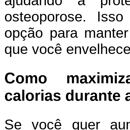
ajudando a prote
osteoporose. Iss
opção para manter
que você envelhece
Como maximiz
calorias durante 
Se você quer aum