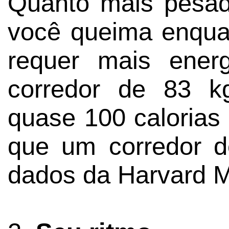
Quanto mais pesado
você queima enquan
requer mais ener
corredor de 83 k
quase 100 calorias
que um corredor 
dados da Harvard M