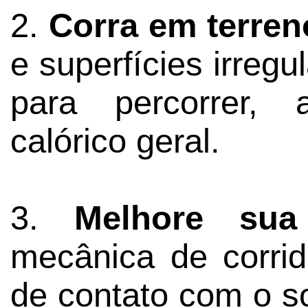
2.
Corra em terren
e superfícies irreg
para percorrer,
calórico geral.
3.
Melhore sua
mecânica de corri
de contato com o so