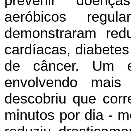
prevenir doenças
aeróbicos regula
demonstraram red
cardíacas, diabetes
de câncer. Um e
envolvendo mais
descobriu que corr
minutos por dia - 