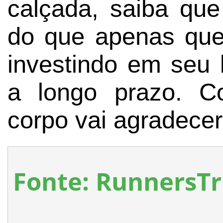
calçada, saiba qu
do que apenas quei
investindo em seu 
a longo prazo. C
corpo vai agradecer
Fonte: RunnersT