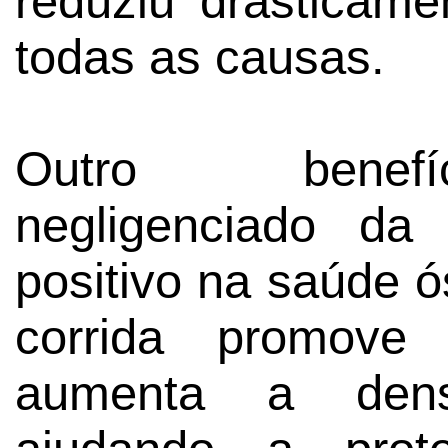
reduziu drasticame
todas as causas.
Outro benefíc
negligenciado da
positivo na saúde ó
corrida promov
aumenta a dens