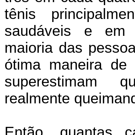
tênis principalm
saudáveis e em
maioria das pesso
ótima maneira de 
superestimam qu
realmente queimand
Então, quantas ca