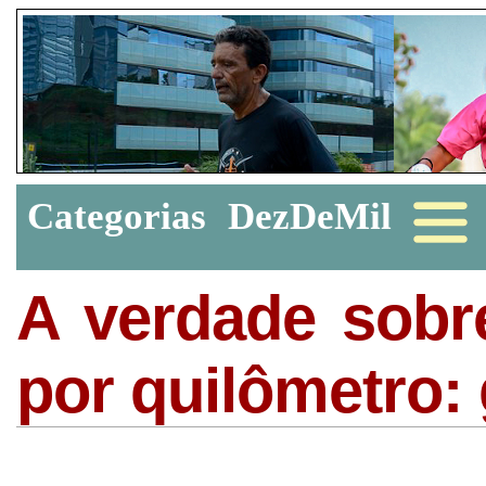
Categorias
DezDeMil
A verdade sobr
por quilômetro: