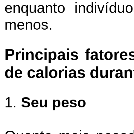
enquanto indivídu
menos.
Principais fator
de calorias duran
1.
Seu peso