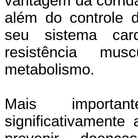
vantagem da corrida
além do controle
seu sistema card
resistência mu
metabolismo.
Mais importan
significativamente