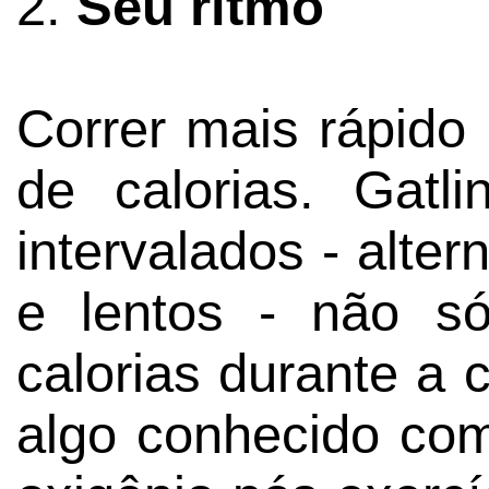
2.
Seu ritmo
Correr mais rápido
de calorias. Gatl
intervalados - alter
e lentos - não s
calorias durante a 
algo conhecido co