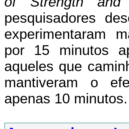
of Strength and 
pesquisadores des
experimentaram m
por 15 minutos a
aqueles que camin
mantiveram o efe
apenas 10 minutos.