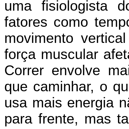
uma fisiologista d
fatores como temp
movimento vertical
força muscular afe
Correr envolve ma
que caminhar, o qu
usa mais energia 
para frente, mas t