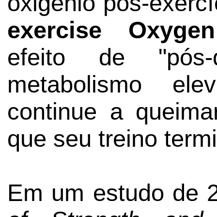
oxigênio pós-exerc
exercise Oxyge
efeito de "pós
metabolismo el
continue a queima
que seu treino termi
Em um estudo de 2