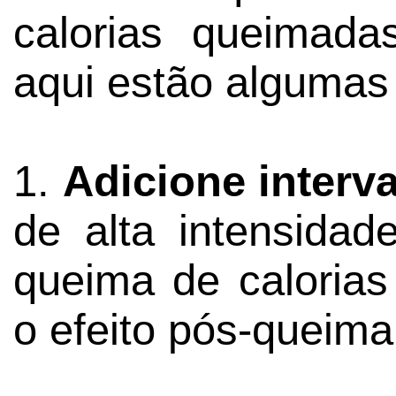
calorias queimada
aqui estão algumas 
1.
Adicione interv
de alta intensida
queima de calorias
o efeito pós-queima