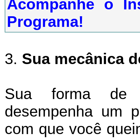
Acompanhe o In
Programa!
3.
Sua mecânica de
Sua forma de c
desempenha um pap
com que você queim