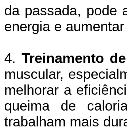
da passada, pode a
energia e aumentar 
4.
Treinamento de
muscular, especial
melhorar a eficiênc
queima de calori
trabalham mais dura