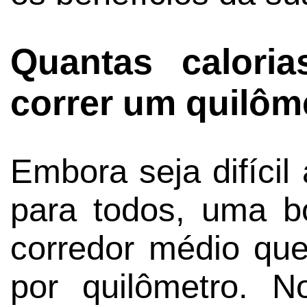
Quantas calori
correr um quilôm
Embora seja difíci
para todos, uma b
corredor médio que
por quilômetro. 