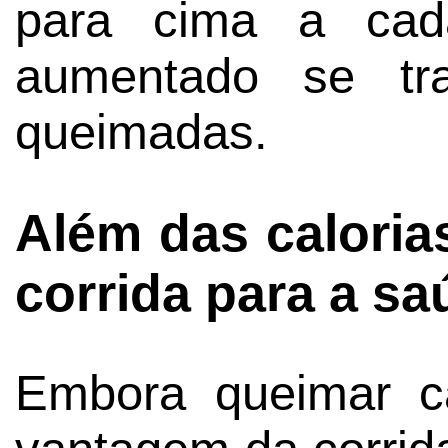
para cima a cad
aumentado se tr
queimadas.
Além das caloria
corrida para a sa
Embora queimar c