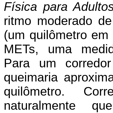
Física para Adulto
ritmo moderado de
(um quilômetro em 
METs, uma medida
Para um corredor
queimaria aproxim
quilômetro. Cor
naturalmente que