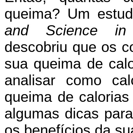
queima? Um estud
and Science in
descobriu que os c
sua queima de cal
analisar como ca
queima de calorias 
algumas dicas para
os benefícios da sua